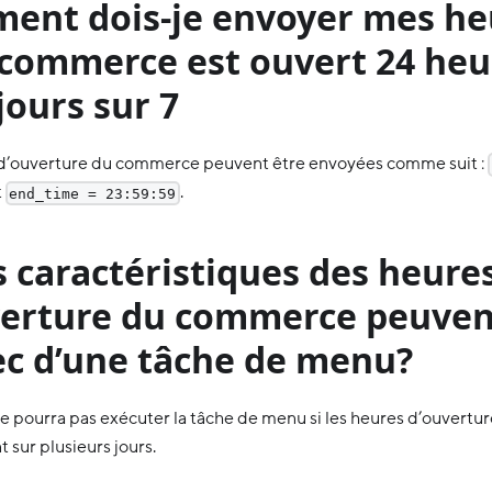
ent dois-je envoyer mes heu
commerce est ouvert 24 heu
 jours sur 7
 d’ouverture du commerce peuvent être envoyées comme suit :
t
.
end_time = 23:59:59
 caractéristiques des heure
verture du commerce peuven
ec d’une tâche de menu?
 pourra pas exécuter la tâche de menu si les heures d’ouvert
 sur plusieurs jours.