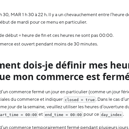
h 30, MAR 1 h 30 à 22 h. Il y a un chevauchement entre l’heure de
début de mardi pour ce menu en particulier.
e début = heure de fin et ces heures ne sont pas 00:00.
merce est ouvert pendant moins de 30 minutes.
ent dois-je définir mes heu
que mon commerce est ferm
d’un commerce fermé un jour en particulier (comme un jour férié),
iales du commerce et indiquer
. Dans le cas d’
closed = true
me jour de la semaine, veuillez utiliser les heures d’ouverture
et
pour ce
.
art_time = 00:00
end_time = 00:00
day_index
 d’un commerce temporairement fermé pendant plusieurs jours (r