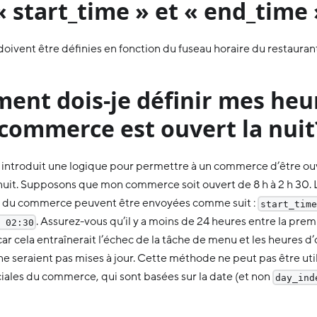
 start_time » et « end_time 
doivent être définies en fonction du fuseau horaire du restaur
nt dois-je définir mes heur
commerce est ouvert la nuit
introduit une logique pour permettre à un commerce d’être ou
nuit. Supposons que mon commerce soit ouvert de 8 h à 2 h 30. 
e du commerce peuvent être envoyées comme suit :
start_time
. Assurez-vous qu’il y a moins de 24 heures entre la premi
 02:30
ar cela entraînerait l’échec de la tâche de menu et les heures d
 seraient pas mises à jour. Cette méthode ne peut pas être util
iales du commerce, qui sont basées sur la date (et non
day_ind