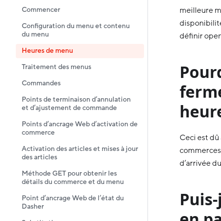
Commencer
meilleure m
disponibili
Configuration du menu et contenu
du menu
définir op
Heures de menu
Pour
Traitement des menus
Commandes
ferme
Points de terminaison d’annulation
heure
et d’ajustement de commande
Points d’ancrage Web d’activation de
commerce
Ceci est dû
Activation des articles et mises à jour
commerces d
des articles
d’arrivée d
Méthode GET pour obtenir les
détails du commerce et du menu
Puis-
Point d’ancrage Web de l’état du
Dasher
en pa