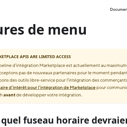
Documen
res de menu
ETPLACE APIS ARE LIMITED ACCESS
peline d’intégration Marketplace est actuellement au maximum 
cceptons pas de nouveaux partenaires pour le moment pendan
ons des outils libre-service pour l’intégration des commerçants
aire d’intérêt pour l’intégration de Marketplace
pour communiq
sh
avant
de développer votre intégration.
quel fuseau horaire devraie