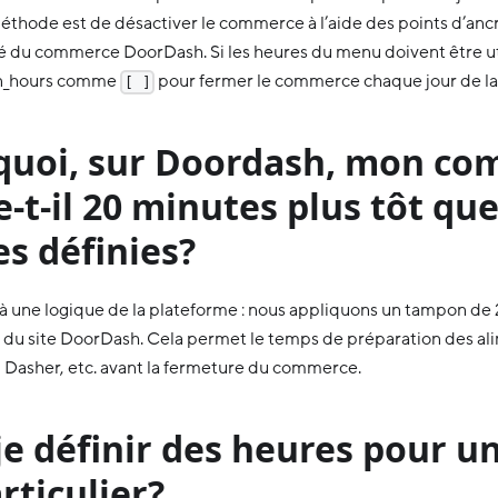
éthode est de désactiver le commerce à l’aide des points d’an
té du commerce DoorDash. Si les heures du menu doivent être uti
en_hours comme
pour fermer le commerce chaque jour de la
[ ]
quoi, sur Doordash, mon c
-t-il 20 minutes plus tôt que
s définies?
 à une logique de la plateforme : nous appliquons un tampon de 
u site DoorDash. Cela permet le temps de préparation des ali
u Dasher, etc. avant la fermeture du commerce.
je définir des heures pour un
rticulier?