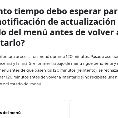
to tiempo debo esperar para
otificación de actualización
o del menú antes de volver 
tarlo?
tentará procesar un menú durante 120 minutos. Pasado ese tiem
celará y fallará. Si el primer trabajo de menú sigue pendiente y
menú antes de que pasen los 120 minutos (reintento), se rechaza
r 120 minutos antes de volver a intentarlo si no recibiste una n
ón del estado del menú.
os del menú