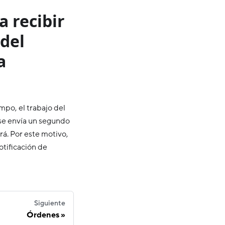
 recibir
 del
a
po, el trabajo del
 se envía un segundo
rá. Por este motivo,
otificación de
Siguiente
Órdenes