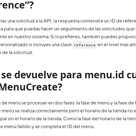
rence”?
s una solicitud a la API, la respuesta contendrá un ID de refere
a para que puedas hacer un seguimiento de las solicitudes que
te en nuestro sistema. Si lo prefieres, también puedes proporc
personalizado si incluyes una clave
en el nivel más al
reference
 de la solicitud.
 se devuelve para menu.id 
a MenuCreate?
 de menú se procesan en dos fases: la fase de menú y la fase de h
el menú se realiza correctamente pero el horario de la tienda no e
al sin el horario de la tienda. Como la fase del horario de la tien
de menú fallido y se completa el ID del menú.