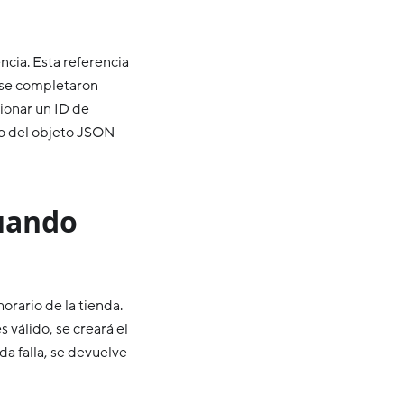
ncia. Esta referencia
 se completaron
ionar un ID de
to del objeto JSON
cuando
orario de la tienda.
s válido, se creará el
da falla, se devuelve