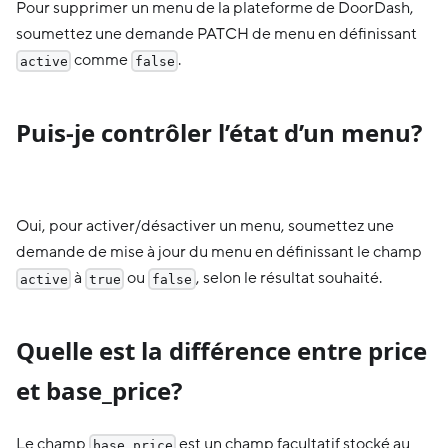
Pour supprimer un menu de la plateforme de DoorDash,
soumettez une demande PATCH de menu en définissant
comme
.
active
false
Puis-je contrôler l’état d’un menu?
Oui, pour activer/désactiver un menu, soumettez une
demande de mise à jour du menu en définissant le champ
à
ou
, selon le résultat souhaité.
active
true
false
Quelle est la différence entre price
et base_price?
Le champ
est un champ facultatif stocké au
base_price