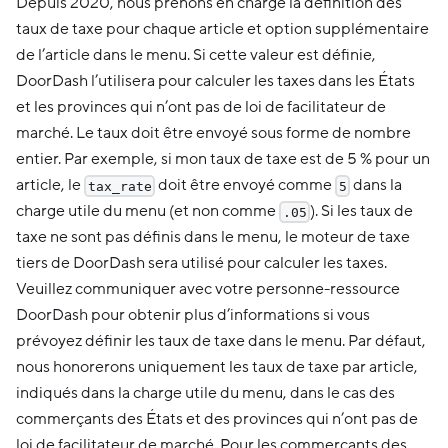
Depuis 2020, nous prenons en charge la définition des
taux de taxe pour chaque article et option supplémentaire
de l’article dans le menu. Si cette valeur est définie,
DoorDash l’utilisera pour calculer les taxes dans les États
et les provinces qui n’ont pas de loi de facilitateur de
marché. Le taux doit être envoyé sous forme de nombre
entier. Par exemple, si mon taux de taxe est de 5 % pour un
article, le
doit être envoyé comme
dans la
tax_rate
5
charge utile du menu (et non comme
). Si les taux de
.05
taxe ne sont pas définis dans le menu, le moteur de taxe
tiers de DoorDash sera utilisé pour calculer les taxes.
Veuillez communiquer avec votre personne-ressource
DoorDash pour obtenir plus d’informations si vous
prévoyez définir les taux de taxe dans le menu. Par défaut,
nous honorerons uniquement les taux de taxe par article,
indiqués dans la charge utile du menu, dans le cas des
commerçants des États et des provinces qui n’ont pas de
loi de facilitateur de marché. Pour les commerçants des