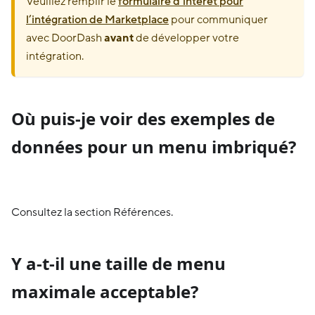
Veuillez remplir le
formulaire d’intérêt pour
l’intégration de Marketplace
pour communiquer
avec DoorDash
avant
de développer votre
intégration.
Où puis-je voir des exemples de
données pour un menu imbriqué?
Consultez la section Références.
Y a-t-il une taille de menu
maximale acceptable?