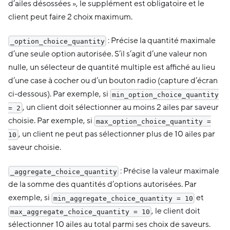
d’ailes désossées », le supplément est obligatoire et le
client peut faire 2 choix maximum.
: Précise la quantité maximale
_option_choice_quantity
d’une seule option autorisée. S’il s’agit d’une valeur non
nulle, un sélecteur de quantité multiple est affiché au lieu
d’une case à cocher ou d’un bouton radio (capture d’écran
ci-dessous). Par exemple, si
min_option_choice_quantity
, un client doit sélectionner au moins 2 ailes par saveur
= 2
choisie. Par exemple, si
max_option_choice_quantity =
, un client ne peut pas sélectionner plus de 10 ailes par
10
saveur choisie.
: Précise la valeur maximale
_aggregate_choice_quantity
de la somme des quantités d’options autorisées. Par
exemple, si
et
min_aggregate_choice_quantity = 10
, le client doit
max_aggregate_choice_quantity = 10
sélectionner 10 ailes au total parmi ses choix de saveurs.