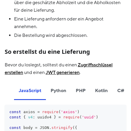
über die geschätzte Abholzeit und die Abholkosten
für deine Lieferung.
Eine Lieferung anfordern oder ein Angebot
annehmen.
Die Bestellung wird abgeschlossen.
So erstellst du eine Lieferung
Bevor du loslegst, solltest du einen
Zugriffsschlüssel
erstellen
und einen
JWT generieren
.
JavaScript
Python
PHP
Kotlin
C#
const
 axios 
=
require
(
'axios'
)
const
{
v4
:
 uuidv4 
}
=
require
(
'uuid'
)
const
 body 
=
JSON
.
stringify
(
{