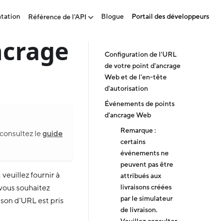
tation
Blogue
Portail des développeurs
Référence de l'API
ncrage
Configuration de l'URL
de votre point d'ancrage
Web et de l'en-tête
d'autorisation
Événements de points
d'ancrage Web
Remarque :
 consultez le
guide
certains
événements ne
peuvent pas être
 veuillez fournir à
attribués aux
livraisons créées
vous souhaitez
par le simulateur
son d'URL est pris
de livraison.