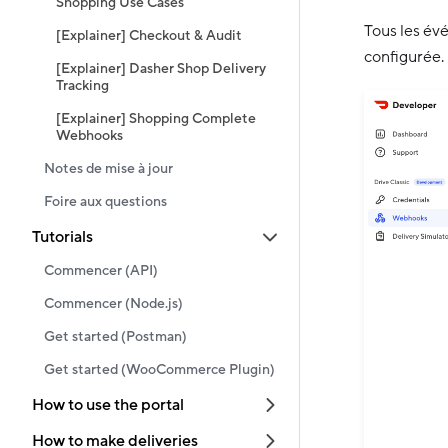
Shopping Use Cases
Tous les év
[Explainer] Checkout & Audit
configurée.
[Explainer] Dasher Shop Delivery
Tracking
[Explainer] Shopping Complete
Webhooks
Notes de mise à jour
Foire aux questions
Tutorials
Commencer (API)
Commencer (Node.js)
Get started (Postman)
Get started (WooCommerce Plugin)
How to use the portal
How to make deliveries