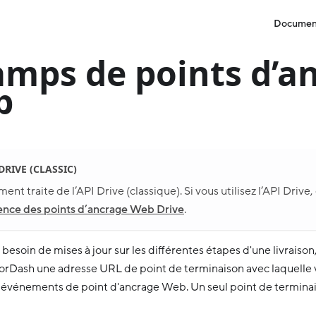
Documen
mps de points d’a
b
 DRIVE (CLASSIC)
nt traite de l’API Drive (classique). Si vous utilisez l’API Drive,
ence des points d’ancrage Web Drive
.
 besoin de mises à jour sur les différentes étapes d'une livraison,
orDash une adresse URL de point de terminaison avec laquelle 
s événements de point d'ancrage Web. Un seul point de terminai