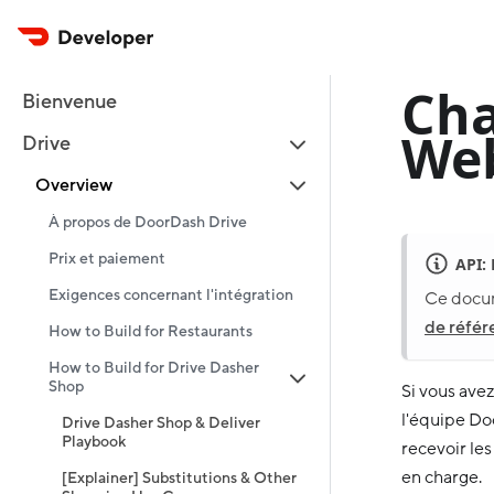
Cha
Bienvenue
We
Drive
Overview
À propos de DoorDash Drive
Prix et paiement
API:
Exigences concernant l'intégration
Ce docume
de référ
How to Build for Restaurants
How to Build for Drive Dasher
Shop
Si vous avez
l'équipe Do
Drive Dasher Shop & Deliver
Playbook
recevoir le
en charge.
[Explainer] Substitutions & Other