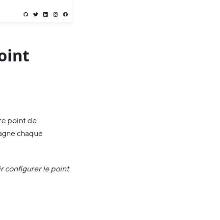
oint
re point de
pagne chaque
 configurer le point