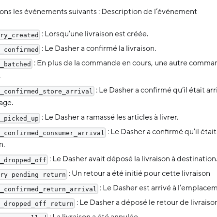
ns les événements suivants : Description de l’événement
: Lorsqu’une livraison est créée.
ry_created
: Le Dasher a confirmé la livraison.
_confirmed
: En plus de la commande en cours, une autre comman
_batched
.
: Le Dasher a confirmé qu’il était arr
_confirmed_store_arrival
age.
: Le Dasher a ramassé les articles à livrer.
_picked_up
: Le Dasher a confirmé qu’il était
_confirmed_consumer_arrival
n.
: Le Dasher avait déposé la livraison à destination
_dropped_off
: Un retour a été initié pour cette livraison
ry_pending_return
: Le Dasher est arrivé à l’emplace
_confirmed_return_arrival
: Le Dasher a déposé le retour de livraiso
_dropped_off_return