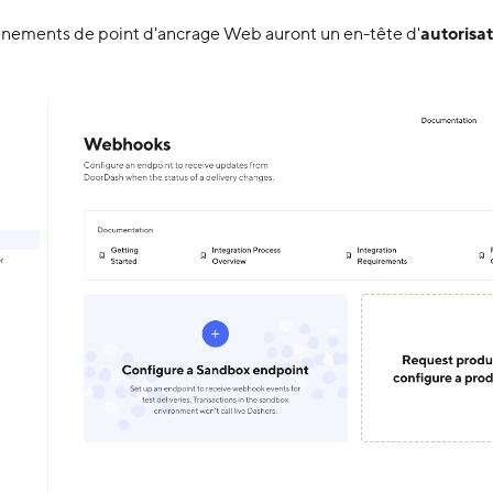
énements de point d'ancrage Web auront un en-tête d'
autorisa