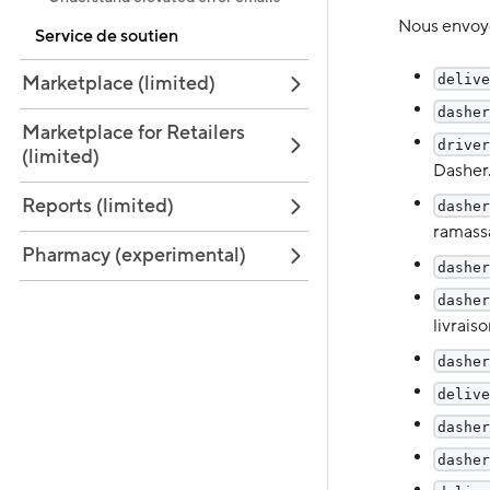
Nous envoyo
Service de soutien
delive
Marketplace (limited)
dasher
Marketplace for Retailers
driver
(limited)
Dasher
Reports (limited)
dasher
ramass
Pharmacy (experimental)
dasher
dasher
livraiso
dasher
delive
dasher
dasher