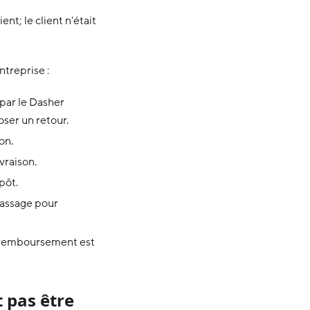
ent; le client n'était
ntreprise :
 par le Dasher
ser un retour.
on.
vraison.
pôt.
amassage pour
 remboursement est
 pas être