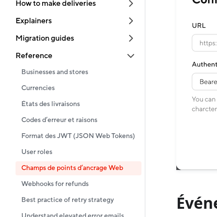
How to make deliveries
Explainers
Migration guides
Reference
Businesses and stores
Currencies
États des livraisons
Codes d’erreur et raisons
Format des JWT (JSON Web Tokens)
User roles
Champs de points d’ancrage Web
Webhooks for refunds
Évén
Best practice of retry strategy
Understand elevated error emails